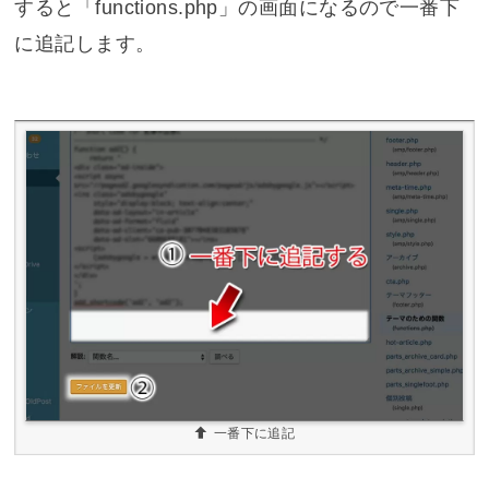
すると「functions.php」の画面になるので一番下
に追記します。
一番下に追記