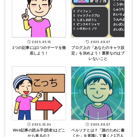
2025.09.10
2025.08.07
1つの記事には1つのテーマを徹
ブログ上の「あなたのキャラ設
底しよう！
定」を決めよう！重要なのはブ
レないこと
2025.10.04
2025.08.07
Web記事の読み手(読者)はどこ
ペルソナとは？「誰のために書
から来るの？
くか」を意識して書くと1万人