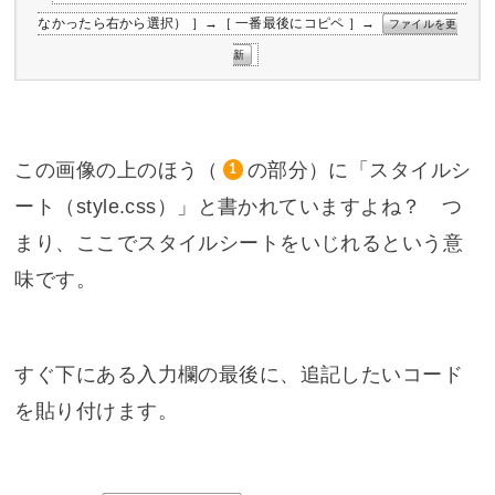
なかったら右から選択） ］→［ 一番最後にコピペ ］→
ファイルを更
新
この画像の上のほう（
の部分）に「スタイルシ
1
ート（style.css）」と書かれていますよね？ つ
まり、ここでスタイルシートをいじれるという意
味です。
すぐ下にある入力欄の最後に、追記したいコード
を貼り付けます。