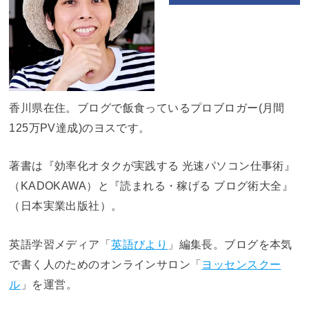
香川県在住。ブログで飯食っているプロブロガー(月間
125万PV達成)のヨスです。
著書は『効率化オタクが実践する 光速パソコン仕事術』
（KADOKAWA）と『読まれる・稼げる ブログ術大全』
（日本実業出版社）。
英語学習メディア「
英語びより
」編集長。ブログを本気
で書く人のためのオンラインサロン「
ヨッセンスクー
ル
」を運営。