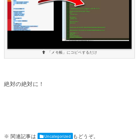
「メモ帳」にコピペするだけ
絶対の絶対に！
Uncategorized