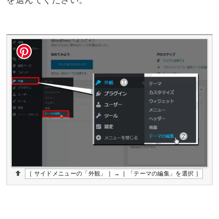
［ サイドメニューの「外観」 ］→［ 「テーマの編集」を選択 ］