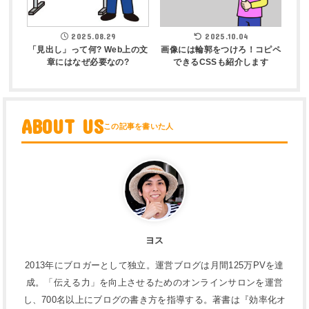
2025.08.29
2025.10.04
「見出し」って何? Web上の文
画像には輪郭をつけろ！コピペ
章にはなぜ必要なの?
できるCSSも紹介します
ABOUT US
ヨス
2013年にブロガーとして独立。運営ブログは月間125万PVを達
成。「伝える力」を向上させるためのオンラインサロンを運営
し、700名以上にブログの書き方を指導する。著書は『効率化オ