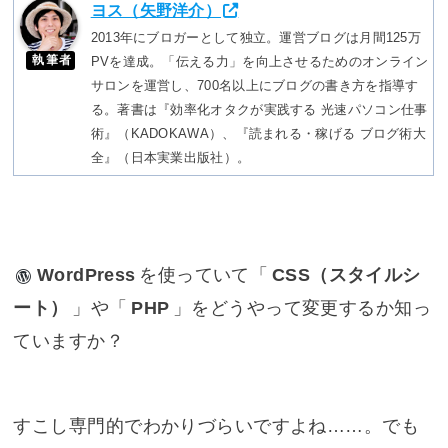
ヨス（矢野洋介）
2013年にブロガーとして独立。運営ブログは月間125万
執筆者
PVを達成。「伝える力」を向上させるためのオンライン
サロンを運営し、700名以上にブログの書き方を指導す
る。著書は『効率化オタクが実践する 光速パソコン仕事
術』（KADOKAWA）、『読まれる・稼げる ブログ術大
全』（日本実業出版社）。
WordPress
を使っていて「
CSS（スタイルシ
ート）
」や「
PHP
」をどうやって変更するか知っ
ていますか？
すこし専門的でわかりづらいですよね……。でも