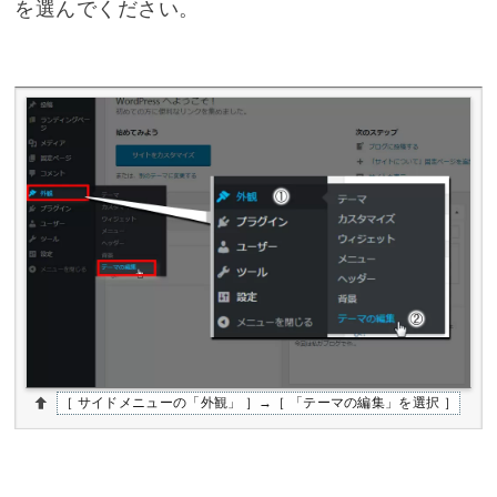
を選んでください。
［ サイドメニューの「外観」 ］→［ 「テーマの編集」を選択 ］