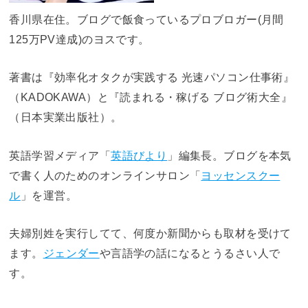
香川県在住。ブログで飯食っているプロブロガー(月間
125万PV達成)のヨスです。
著書は『効率化オタクが実践する 光速パソコン仕事術』
（KADOKAWA）と『読まれる・稼げる ブログ術大全』
（日本実業出版社）。
英語学習メディア「
英語びより
」編集長。ブログを本気
で書く人のためのオンラインサロン「
ヨッセンスクー
ル
」を運営。
夫婦別姓を実行してて、何度か新聞からも取材を受けて
ます。
ジェンダー
や言語学の話になるとうるさい人で
す。