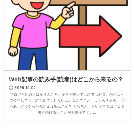
Web記事の読み手(読者)はどこから来るの？
2025.10.04
ブログを始めたばかりのころ、記事を書いても読者はゼロ。がんばっ
て公開しても「誰も見てくれない…」なんてこと、よくあります。 じ
ゃあ、どうやったら読まれるんスか？ もちろん「良い記事をコツコツ
書き続ける」ことが大前提です。...