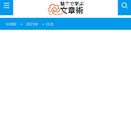
MENU
SEARCH
10月
HOME
2025年