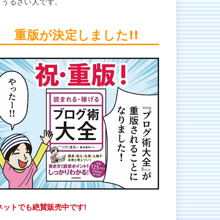
とうるさい人です。
重版が決定しました!!
ネットでも絶賛販売中です!