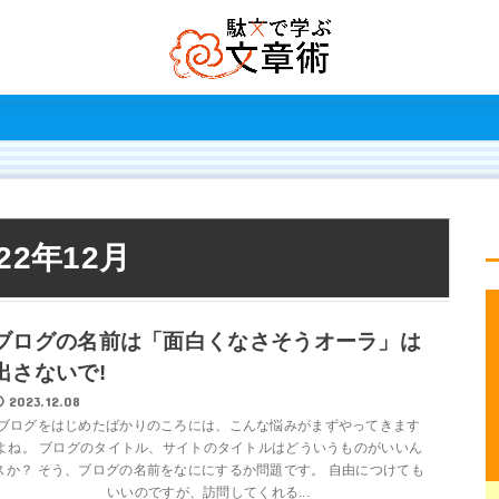
022年12月
ブログの名前は「面白くなさそうオーラ」は
出さないで!
2023.12.08
ブログをはじめたばかりのころには、こんな悩みがまずやってきます
よね。 ブログのタイトル、サイトのタイトルはどういうものがいいん
スか？ そう、ブログの名前をなににするか問題です。 自由につけても
いいのですが、訪問してくれる...