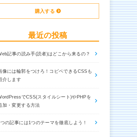
購入する
最近の投稿
Web記事の読み手(読者)はどこから来るの？
画像には輪郭をつけろ！コピペできるCSSも
紹介します
WordPressでCSS(スタイルシート)やPHPを
追加・変更する方法
1つの記事には1つのテーマを徹底しよう！