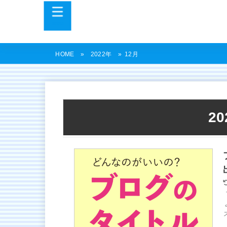
MENU
12月
HOME
2022年
2