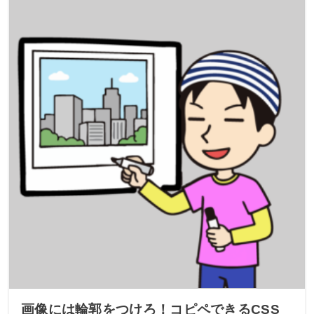
画像には輪郭をつけろ！コピペできるCSS