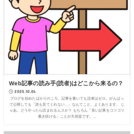
Web記事の読み手(読者)はどこから来るの？
2025.10.04
ブログを始めたばかりのころ、記事を書いても読者はゼロ。がんばっ
て公開しても「誰も見てくれない…」なんてこと、よくあります。 じ
ゃあ、どうやったら読まれるんスか？ もちろん「良い記事をコツコツ
書き続ける」ことが大前提です。...