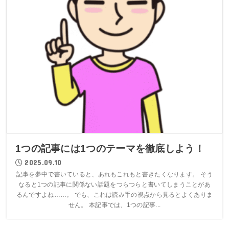
1つの記事には1つのテーマを徹底しよう！
2025.09.10
記事を夢中で書いていると、あれもこれもと書きたくなります。 そう
なると1つの記事に関係ない話題をつらつらと書いてしまうことがあ
るんですよね……。 でも、これは読み手の視点から見るとよくありま
せん。 本記事では、1つの記事...