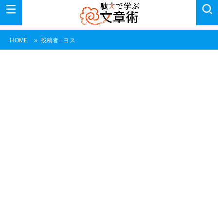
MENU
SEARCH
投稿者 : ヨス
HOME