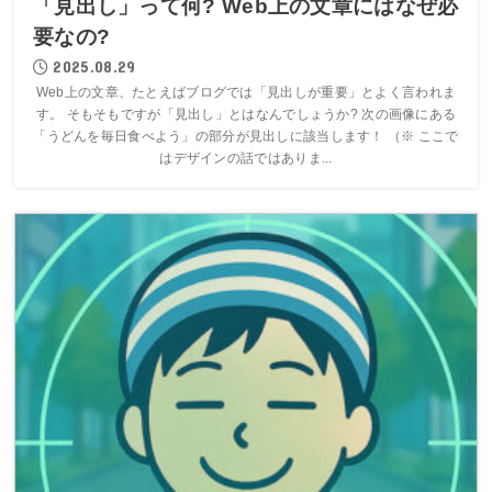
「見出し」って何? Web上の文章にはなぜ必
要なの?
2025.08.29
Web上の文章、たとえばブログでは「見出しが重要」とよく言われま
す。 そもそもですが「見出し」とはなんでしょうか? 次の画像にある
「うどんを毎日食べよう」の部分が見出しに該当します！ （※ ここで
はデザインの話ではありま...