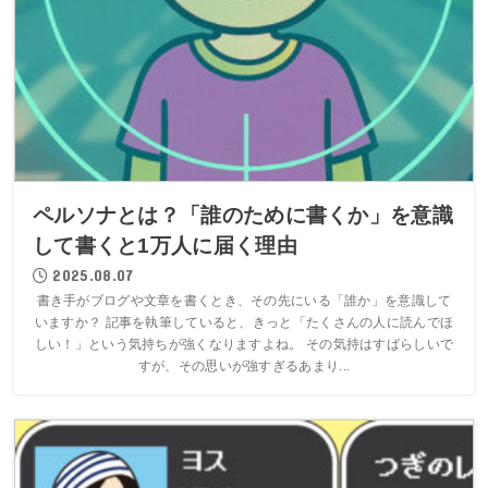
ペルソナとは？「誰のために書くか」を意識
して書くと1万人に届く理由
2025.08.07
書き手がブログや文章を書くとき、その先にいる「誰か」を意識して
いますか？ 記事を執筆していると、きっと「たくさんの人に読んでほ
しい！」という気持ちが強くなりますよね。 その気持はすばらしいで
すが、その思いが強すぎるあまり...