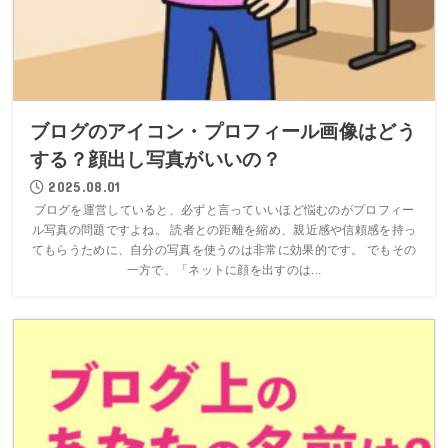
ブログのアイコン・プロフィール画像はどう
する？顔出し写真がいいの？
2025.08.01
ブログを運営していると、必ずと言っていいほど悩むのがプロフィー
ル写真の問題ですよね。 読者との距離を縮め、親近感や信頼感を持っ
てもらうために、自分の写真を使うのは非常に効果的です。 でもその
一方で、「ネットに顔を出すのは...